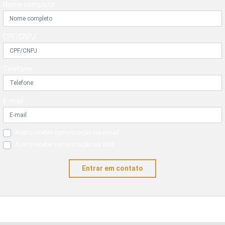
Nome completo
CPF/CNPJ
Telefone
E-mail
Aceito receber comunicação via e-mail
Aceito receber comunicação via SMS
Entrar em contato