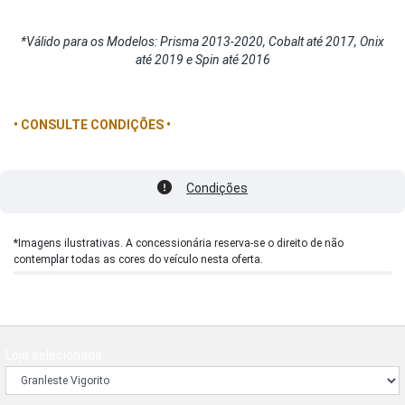
*Válido para os Modelos: Prisma 2013-2020, Cobalt até 2017, Onix
até 2019 e Spin até 2016
• CONSULTE CONDIÇÕES •
Condições
*Imagens ilustrativas. A concessionária reserva-se o direito de não
contemplar todas as cores do veículo nesta oferta.
Loja selecionada: