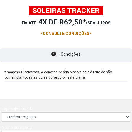
.
SOLEIRAS TRACKER
.
4X DE R62,50*
EM ATÉ:
/SEM JUROS
• CONSULTE CONDIÇÕES •
Condições
*Imagens ilustrativas. A concessionária reserva-se o direito de não
contemplar todas as cores do veículo nesta oferta.
Loja selecionada:
Nome completo