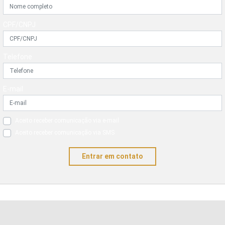
CPF/CNPJ
Telefone
E-mail
Aceito receber comunicação via e-mail
Aceito receber comunicação via SMS
Entrar em contato