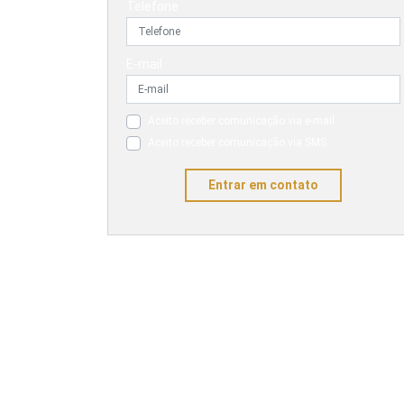
Telefone
E-mail
Aceito receber comunicação via e-mail
Aceito receber comunicação via SMS
Entrar em contato