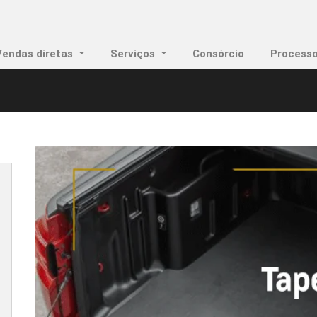
Vendas diretas
Serviços
Consórcio
Processo