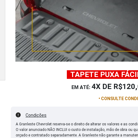
.
TAPETE PUXA FÁC
4X DE R$120,
EM ATÉ:
• CONSULTE CONDI
Condições
A Granleste Chevrolet reserva-se o direito de alterar os valores e as co
O valor anunciado NÃO INCLUI o custo de instalação, mão de obra ou qual
orçado e contratado separadamente. A Granleste não garante a manuten