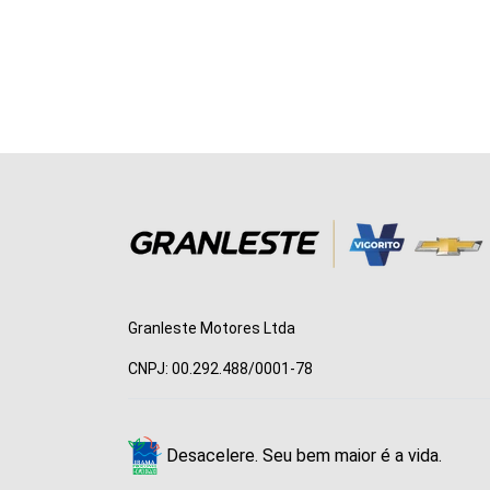
Granleste Motores Ltda
CNPJ: 00.292.488/0001-78
Desacelere. Seu bem maior é a vida.