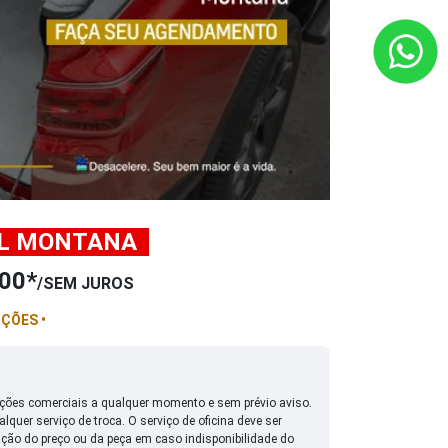
IL MONTANA
.
00*
/SEM JUROS
ÇÕES •
ndições comerciais a qualquer momento e sem prévio aviso.
quer serviço de troca. O serviço de oficina deve ser
ção do preço ou da peça em caso indisponibilidade do