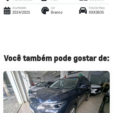
Ano/Modelo
Cor
Final Da Placa
2024/2025
Branco
XXX3B35
Você também pode gostar de: