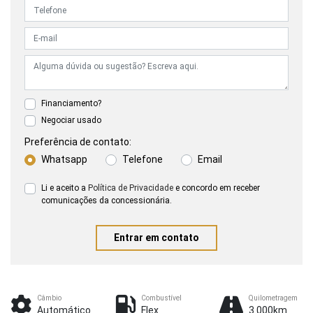
Financiamento?
Negociar usado
Preferência de contato:
Whatsapp
Telefone
Email
Li e aceito a
Política de Privacidade
e concordo em receber
comunicações da concessionária.
Entrar em contato
Câmbio
Combustível
Quilometragem
Automático
Flex
3.000km