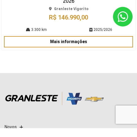
2026
Granleste Vigorito
R$ 146.990,00
3.300 km
2025/2026
Mais informações
Novos